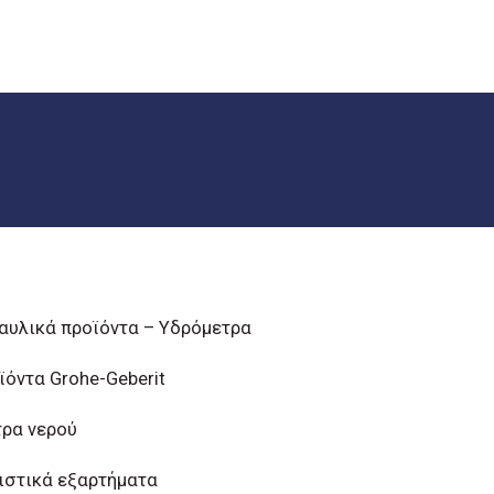
αυλικά προϊόντα – Υδρόμετρα
ϊόντα Grohe-Geberit
τρα νερού
ιστικά εξαρτήματα