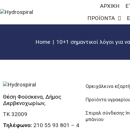
ΑΡΧΙΚΗ
Ε
ΠΡΟΪΟΝΤΑ
Ε
Home
10+1 σημαντικοί λόγοι για 
Ορειχάλκινα εξαρτ
Θέση Φούσκενα, Δήμος
Προϊόντα υγραερίο
Δερβενοχωρίων,
Σπιραλ σύνδεσης I
ΤΚ 32009
μπάνιου
Τηλέφωνο:
210 55 93 801 – 4