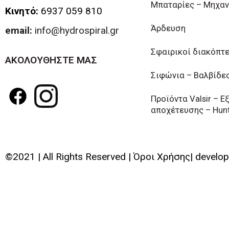
Μπαταρίες – Μηχαν
Κινητό:
6937 059 810
Άρδευση
email:
info@hydrospiral.gr
Σφαιρικοί διακόπτ
ΑΚΟΛΟΥΘΗΣΤΕ ΜΑΣ
Σιφώνια – Βαλβίδε
Προϊόντα Valsir – 
αποχέτευσης – Hun
©2021 | All Rights Reserved | Όροι Χρήσης| develo