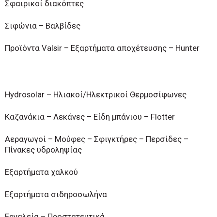
Σφαιρικοί διακόπτες
Σιφώνια – Βαλβίδες
Προϊόντα Valsir – Εξαρτήματα αποχέτευσης – Hunter
Hydrosolar – Ηλιακοί/Ηλεκτρικοί Θερμοσίφωνες
Καζανάκια – Λεκάνες – Είδη μπάνιου – Flotter
Αεραγωγοί – Μούφες – Σφιγκτήρες – Περσίδες –
Πίνακες υδροληψίας
Εξαρτήματα χαλκού
Εξαρτήματα σιδηροσωλήνα
Εργαλεία – Προστατευτικά