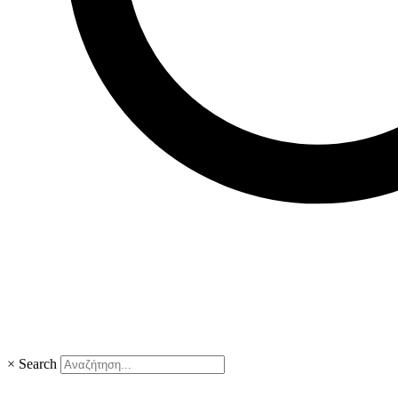
×
Search