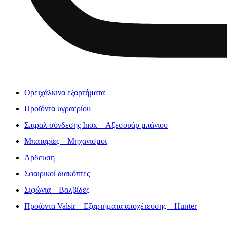
Ορειχάλκινα εξαρτήματα
Προϊόντα υγραερίου
Σπιραλ σύνδεσης Inox – Αξεσουάρ μπάνιου
Μπαταρίες – Μηχανισμοί
Άρδευση
Σφαιρικοί διακόπτες
Σιφώνια – Βαλβίδες
Προϊόντα Valsir – Εξαρτήματα αποχέτευσης – Hunter