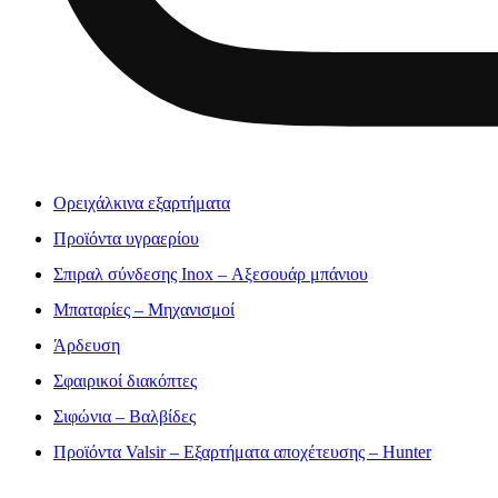
Ορειχάλκινα εξαρτήματα
Προϊόντα υγραερίου
Σπιραλ σύνδεσης Inox – Αξεσουάρ μπάνιου
Μπαταρίες – Μηχανισμοί
Άρδευση
Σφαιρικοί διακόπτες
Σιφώνια – Βαλβίδες
Προϊόντα Valsir – Εξαρτήματα αποχέτευσης – Hunter