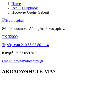
Home
Real3D Flipbook
Προϊόντα Grohe-Geberit
Θέση Φούσκενα, Δήμος Δερβενοχωρίων,
ΤΚ 32009
Τηλέφωνο:
210 55 93 801 – 4
Κινητό:
6937 059 810
email:
info@hydrospiral.gr
ΑΚΟΛΟΥΘΗΣΤΕ ΜΑΣ