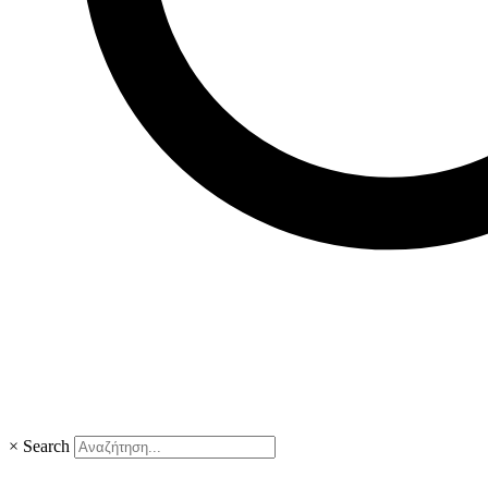
×
Search