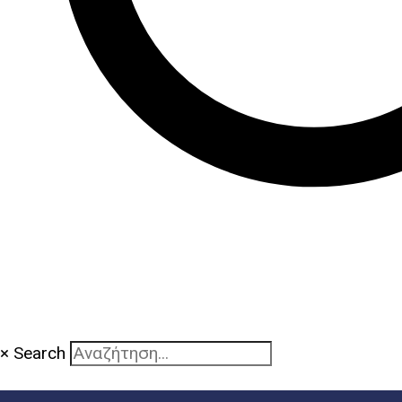
×
Search