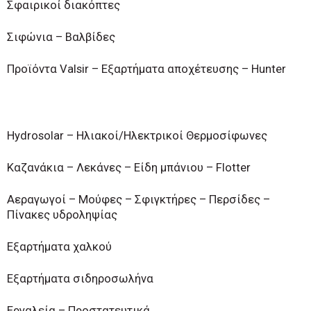
Σφαιρικοί διακόπτες
Σιφώνια – Βαλβίδες
Προϊόντα Valsir – Εξαρτήματα αποχέτευσης – Hunter
Hydrosolar – Ηλιακοί/Ηλεκτρικοί Θερμοσίφωνες
Καζανάκια – Λεκάνες – Είδη μπάνιου – Flotter
Αεραγωγοί – Μούφες – Σφιγκτήρες – Περσίδες –
Πίνακες υδροληψίας
Εξαρτήματα χαλκού
Εξαρτήματα σιδηροσωλήνα
Εργαλεία – Προστατευτικά