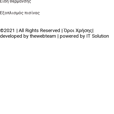
Είδη θέρμανσης
Εξοπλισμός πισίνας
©2021 | All Rights Reserved | Όροι Χρήσης|
developed by
thewebteam
| powered by
IT Solution