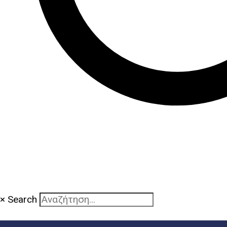
×
Search