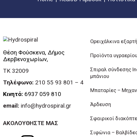
Ορειχάλκινα εξαρτ
Θέση Φούσκενα, Δήμος
Προϊόντα υγραερίο
Δερβενοχωρίων,
Σπιραλ σύνδεσης I
ΤΚ 32009
μπάνιου
Τηλέφωνο:
210 55 93 801 – 4
Μπαταρίες – Μηχαν
Κινητό:
6937 059 810
Άρδευση
email:
info@hydrospiral.gr
Σφαιρικοί διακόπτ
ΑΚΟΛΟΥΘΗΣΤΕ ΜΑΣ
Σιφώνια – Βαλβίδε