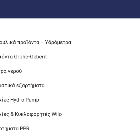
αυλικά προϊόντα – Υδρόμετρα
ϊόντα Grohe-Geberit
τρα νερού
ιστικά εξαρτήματα
λίες Hydro Pump
λίες & Κυκλοφορητές Wilo
ρτήματα PPR