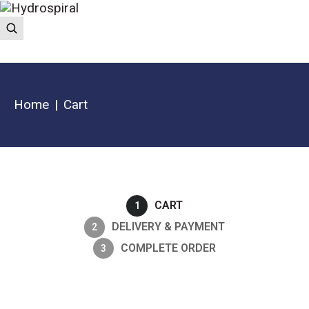
Home
Cart
CART
1
DELIVERY & PAYMENT
2
COMPLETE ORDER
3