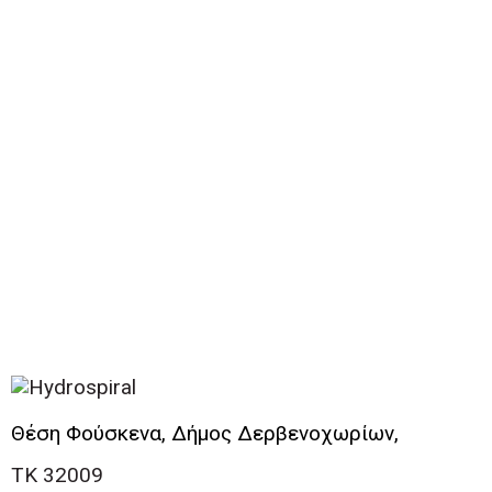
Θέση Φούσκενα, Δήμος Δερβενοχωρίων,
ΤΚ 32009