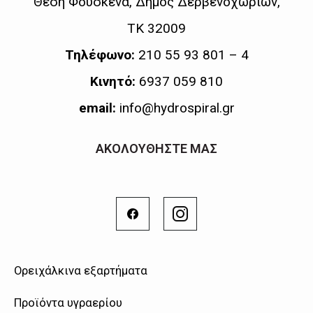
Θέση Φούσκενα, Δήμος Δερβενοχωρίων,
ΤΚ 32009
Τηλέφωνο:
210 55 93 801 – 4
Κινητό:
6937 059 810
email:
info@hydrospiral.gr
ΑΚΟΛΟΥΘΗΣΤΕ ΜΑΣ
Ορειχάλκινα εξαρτήματα
Προϊόντα υγραερίου