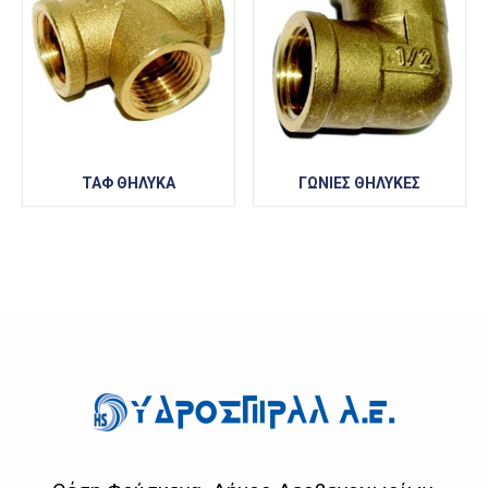
ΤΑΦ ΘΗΛΥΚΑ
ΓΩΝΙΕΣ ΘΗΛΥΚΕΣ