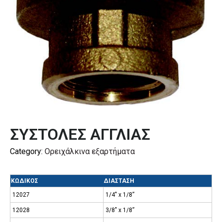
ΣΥΣΤΟΛΕΣ ΑΓΓΛΙΑΣ
Category:
Ορειχάλκινα εξαρτήματα
ΚΩΔΙΚΟΣ
ΔΙΑΣΤΑΣΗ
12027
1/4″ x 1/8”
12028
3/8″ x 1/8”