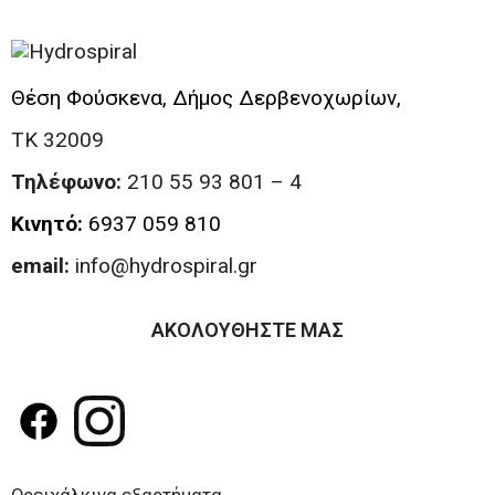
Θέση Φούσκενα, Δήμος Δερβενοχωρίων,
ΤΚ 32009
Τηλέφωνο:
210 55 93 801 – 4
Κινητό:
6937 059 810
email:
info@hydrospiral.gr
ΑΚΟΛΟΥΘΗΣΤΕ ΜΑΣ