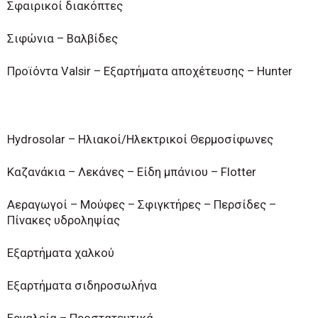
Σφαιρικοί διακόπτες
Σιφώνια – Βαλβίδες
Προϊόντα Valsir – Εξαρτήματα αποχέτευσης – Hunter
Hydrosolar – Ηλιακοί/Ηλεκτρικοί Θερμοσίφωνες
Καζανάκια – Λεκάνες – Είδη μπάνιου – Flotter
Αεραγωγοί – Μούφες – Σφιγκτήρες – Περσίδες –
Πίνακες υδροληψίας
Εξαρτήματα χαλκού
Εξαρτήματα σιδηροσωλήνα