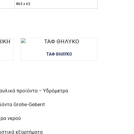
Φ63 x 63
ΤΑΦ ΘΗΛΥΚΟ
αυλικά προϊόντα – Υδρόμετρα
ϊόντα Grohe-Geberit
τρα νερού
ιστικά εξαρτήματα