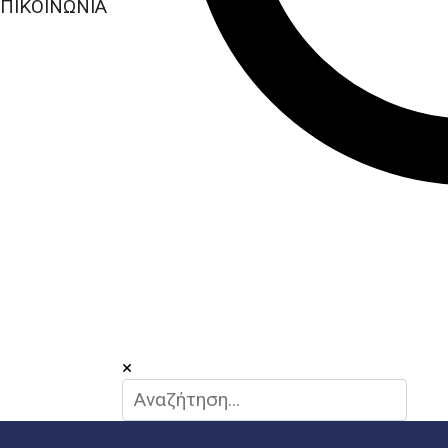
ΠΙΚΟΙΝΩΝΙΑ
×