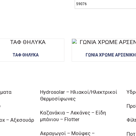
59076
ΤΑΦ ΘΗΛΥΚΑ
ΓΩΝΙΑ ΧΡΩΜΕ ΑΡΣΕΝΙΚΗ
ήματα
Hydrosolar – Ηλιακοί/Ηλεκτρικοί
Υδρ
Θερμοσίφωνες
υ
Προ
Καζανάκια – Λεκάνες – Είδη
μπάνιου – Flotter
nox – Αξεσουάρ
Φίλ
Αεραγωγοί – Μούφες –
Ποτ