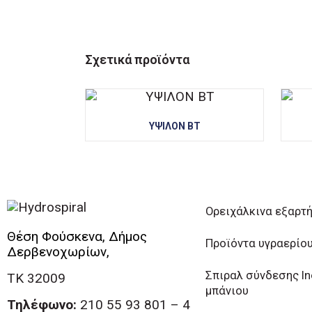
Σχετικά προϊόντα
ΥΨΙΛΟΝ ΒΤ
Ορειχάλκινα εξαρτ
Θέση Φούσκενα, Δήμος
Προϊόντα υγραερίο
Δερβενοχωρίων,
Σπιραλ σύνδεσης I
ΤΚ 32009
μπάνιου
Τηλέφωνο:
210 55 93 801 – 4