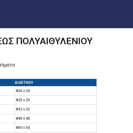
ΩΣ ΠΟΛΥΑΙΘΥΛΕΝΙΟΥ
ρτήματα
ΔΙΑΣΤΑΣΗ
Φ20 x 20
Φ25 x 25
Φ32 x 32
Φ40 x 40
Φ50 x 50