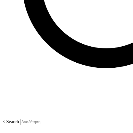
×
Search