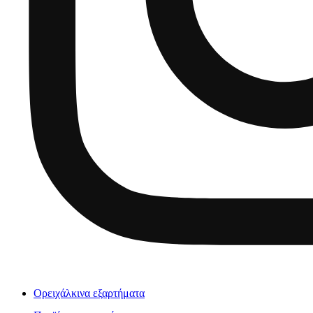
Ορειχάλκινα εξαρτήματα