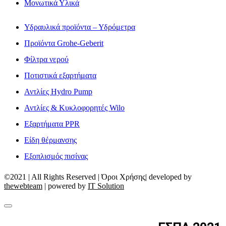
Μονωτικά Υλικά
Υδραυλικά προϊόντα – Υδρόμετρα
Προϊόντα Grohe-Geberit
Φίλτρα νερού
Ποτιστικά εξαρτήματα
Αντλίες Hydro Pump
Αντλίες & Κυκλοφορητές Wilo
Εξαρτήματα PPR
Είδη θέρμανσης
Εξοπλισμός πισίνας
©2021 | All Rights Reserved | Όροι Χρήσης| developed by
thewebteam
| powered by
IT Solution