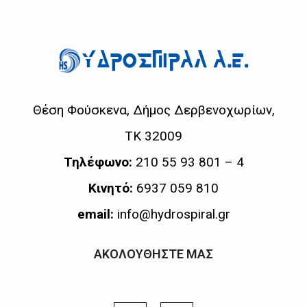
Θέση Φούσκενα, Δήμος Δερβενοχωρίων,
ΤΚ 32009
Τηλέφωνο:
210 55 93 801 – 4
Κινητό:
6937 059 810
email:
info@hydrospiral.gr
ΑΚΟΛΟΥΘΗΣΤΕ ΜΑΣ