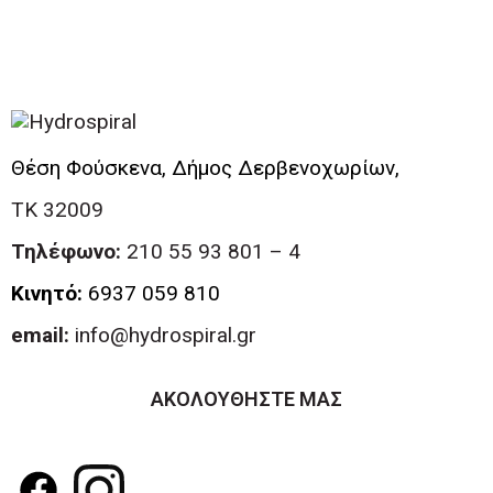
Θέση Φούσκενα, Δήμος Δερβενοχωρίων,
ΤΚ 32009
Τηλέφωνο:
210 55 93 801 – 4
Κινητό:
6937 059 810
email:
info@hydrospiral.gr
ΑΚΟΛΟΥΘΗΣΤΕ ΜΑΣ