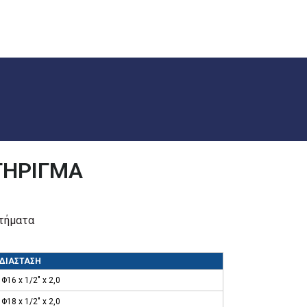
ΤΗΡΙΓΜΑ
ρτήματα
ΔΙΑΣΤΑΣΗ
Φ16 x 1/2″ x 2,0
Φ18 x 1/2″ x 2,0