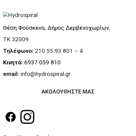
Θέση Φούσκενα, Δήμος Δερβενοχωρίων,
ΤΚ 32009
Τηλέφωνο:
210 55 93 801 – 4
Κινητό:
6937 059 810
email:
info@hydrospiral.gr
ΑΚΟΛΟΥΘΗΣΤΕ ΜΑΣ