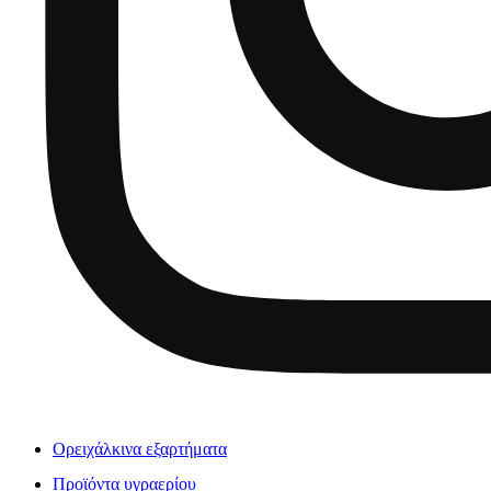
Ορειχάλκινα εξαρτήματα
Προϊόντα υγραερίου