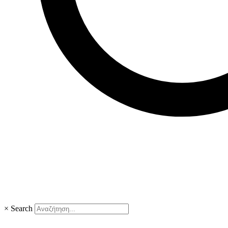
×
Search