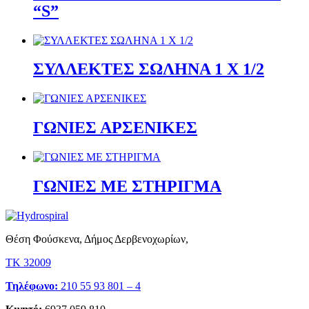
“S”
ΣΥΛΛΕΚΤΕΣ ΣΩΛΗΝΑ 1 Χ 1/2
ΓΩΝΙΕΣ ΑΡΣΕΝΙΚΕΣ
ΓΩΝΙΕΣ ΜΕ ΣΤΗΡΙΓΜΑ
Θέση Φούσκενα, Δήμος Δερβενοχωρίων,
ΤΚ 32009
Τηλέφωνο:
210 55 93 801 – 4