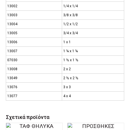
13002
1/4 x 1/4
13003
3/8 x 3/8
13004
1/2 x 1/2
13005
3/4 x 3/4
13006
1 x 1
13007
1 ¼ x 1 ¼
07030
1 ½ x 1 ½
13008
2 x 2
13049
2 ½ x 2 ½
13076
3 x 3
13077
4 x 4
Σχετικά προϊόντα