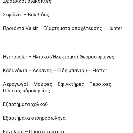
Σφαιρικοί διακόπτες
Σιφώνια – Βαλβίδες
Προϊόντα Valsir – Εξαρτήματα αποχέτευσης – Hunter
Hydrosolar – Ηλιακοί/Ηλεκτρικοί Θερμοσίφωνες
Καζανάκια – Λεκάνες – Είδη μπάνιου – Flotter
Αεραγωγοί – Μούφες – Σφιγκτήρες – Περσίδες –
Πίνακες υδροληψίας
Εξαρτήματα χαλκού
Εξαρτήματα σιδηροσωλήνα
Εργαλεία – Προστατευτικά