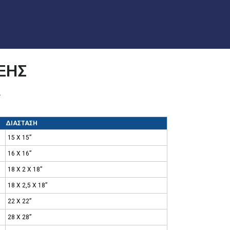
ΞΗΣ
Α
ΔΙΑΣΤΑΣΗ
15 Χ 15”
16 Χ 16”
18 Χ 2 Χ 18”
18 Χ 2,5 Χ 18”
22 Χ 22”
28 Χ 28”