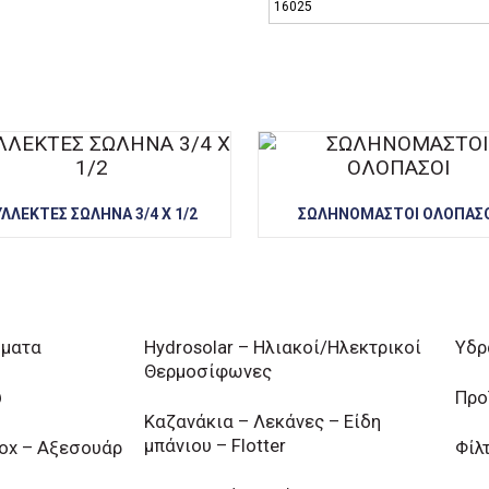
16025
ΥΛΛΕΚΤΕΣ ΣΩΛΗΝΑ 3/4 Χ 1/2
ΣΩΛΗΝΟΜΑΣΤΟΙ ΟΛΟΠΑΣΟ
ήματα
Hydrosolar – Ηλιακοί/Ηλεκτρικοί
Υδρ
Θερμοσίφωνες
υ
Προ
Καζανάκια – Λεκάνες – Είδη
μπάνιου – Flotter
nox – Αξεσουάρ
Φίλ