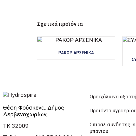
Σχετικά προϊόντα
ΡΑΚΟΡ ΑΡΣΕΝΙΚΑ
Σ
Ορειχάλκινα εξαρτ
Θέση Φούσκενα, Δήμος
Προϊόντα υγραερίο
Δερβενοχωρίων,
Σπιραλ σύνδεσης I
ΤΚ 32009
μπάνιου