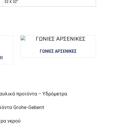
32 Χ 32”
ΓΩΝΙΕΣ ΑΡΣΕΝΙΚΕΣ
Ι
αυλικά προϊόντα – Υδρόμετρα
ϊόντα Grohe-Geberit
τρα νερού