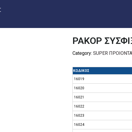
Σ
ΡΑΚΟΡ ΣΥΣΦΙ
Category:
SUPER ΠΡΟΙΟΝΤ
ΚΩΔΙΚΟΣ
16019
16020
16021
16022
16023
16024