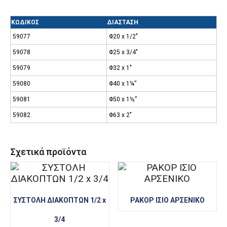
ΚΩΔΙΚΟΣ
ΔΙΑΣΤΑΣΗ
59077
Φ20 x 1/2″
59078
Φ25 x 3/4″
59079
Φ32 x 1″
59080
Φ40 x 1¼”
59081
Φ50 x 1½”
59082
Φ63 x 2″
Σχετικά προϊόντα
ΣΥΣΤΟΛΗ ΔΙΑΚΟΠΤΩΝ 1/2 x
ΡΑΚΟΡ ΙΣΙΟ ΑΡΣΕΝΙΚΟ
3/4