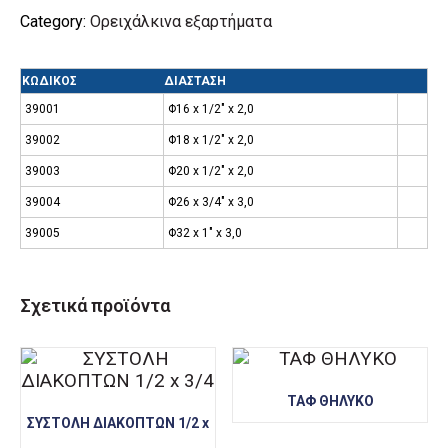
Category:
Ορειχάλκινα εξαρτήματα
ΚΩΔΙΚΟΣ
ΔΙΑΣΤΑΣΗ
39001
Φ16 x 1/2″ x 2,0
39002
Φ18 x 1/2″ x 2,0
39003
Φ20 x 1/2″ x 2,0
39004
Φ26 x 3/4″ x 3,0
39005
Φ32 x 1″ x 3,0
Σχετικά προϊόντα
ΤΑΦ ΘΗΛΥΚΟ
ΣΥΣΤΟΛΗ ΔΙΑΚΟΠΤΩΝ 1/2 x