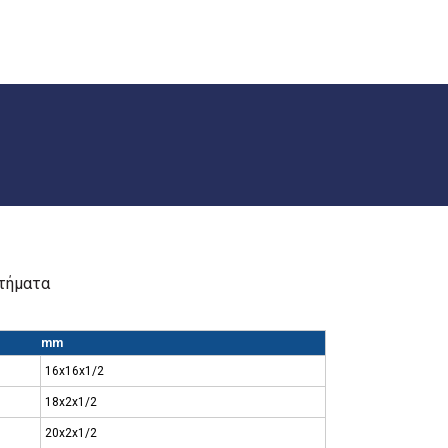
ρτήματα
mm
16x16x1/2
18x2x1/2
20x2x1/2