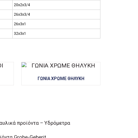
20x2x3/4
26x3x3/4
26x3x1
32x3x1
ΓΩΝΙΑ ΧΡΩΜΕ ΘΗΛΥΚΗ
αυλικά προϊόντα – Υδρόμετρα
ϊόντα Grohe-Geberit