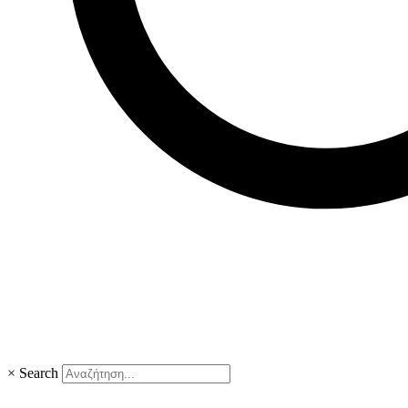
×
Search