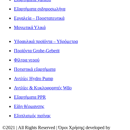
Εξαρτήματα σιδηροσωλήνα
Εργαλεία – Προστατευτικά
Μονωτικά Υλικά
Υδραυλικά προϊόντα – Υδρόμετρα
Προϊόντα Grohe-Geberit
Φίλτρα νερού
Ποτιστικά εξαρτήματα
Αντλίες Hydro Pump
Αντλίες & Κυκλοφορητές Wilo
Εξαρτήματα PPR
Είδη θέρμανσης
Εξοπλισμός πισίνας
©2021 | All Rights Reserved | Όροι Χρήσης| developed by