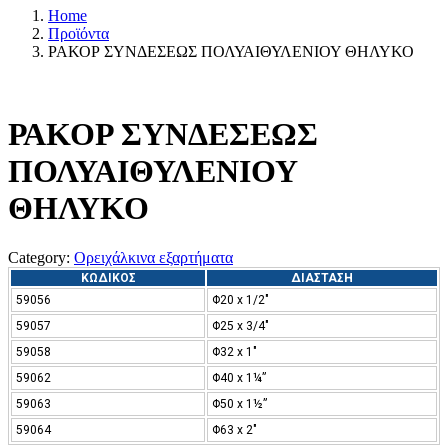
Home
Προϊόντα
ΡΑΚΟΡ ΣΥΝΔΕΣΕΩΣ ΠΟΛΥΑΙΘΥΛΕΝΙΟΥ ΘΗΛΥΚΟ
ΡΑΚΟΡ ΣΥΝΔΕΣΕΩΣ
ΠΟΛΥΑΙΘΥΛΕΝΙΟΥ
ΘΗΛΥΚΟ
Category:
Ορειχάλκινα εξαρτήματα
ΚΩΔΙΚΟΣ
ΔΙΑΣΤΑΣΗ
59056
Φ20 x 1/2″
59057
Φ25 x 3/4″
59058
Φ32 x 1″
59062
Φ40 x 1¼”
59063
Φ50 x 1½”
59064
Φ63 x 2″