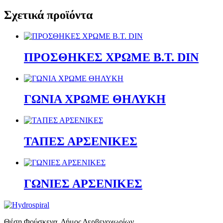
Σχετικά προϊόντα
ΠΡΟΣΘΗΚΕΣ ΧΡΩΜΕ Β.Τ. DIN
ΓΩΝΙΑ ΧΡΩΜΕ ΘΗΛΥΚΗ
ΤΑΠΕΣ ΑΡΣΕΝΙΚΕΣ
ΓΩΝΙΕΣ ΑΡΣΕΝΙΚΕΣ
Θέση Φούσκενα, Δήμος Δερβενοχωρίων,